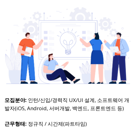
모집분야:
인턴/신입/경력직 UX/UI 설계, 소프트웨어 개
발자(iOS, Android, 서버개발, 백엔드, 프론트엔드 등)
근무형태:
정규직 / 시간제(파트타임)